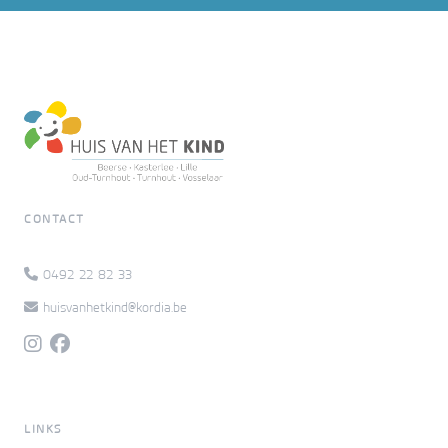
CONTACT
0492 22 82 33
huisvanhetkind@kordia.be
LINKS