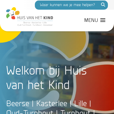
MENU
Welkom bij Huis
van het Kind
Beerse | Kasterlee | Lille |
Oud-Turnhout | Turnhout |