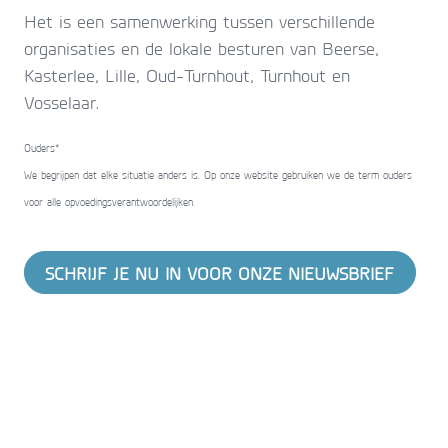
Het is een samenwerking tussen verschillende
organisaties en de lokale besturen van Beerse,
Kasterlee, Lille, Oud-Turnhout, Turnhout en
Vosselaar.
Ouders*
We begrijpen dat elke situatie anders is. Op onze website gebruiken we de term ouders
voor alle opvoedingsverantwoordelijken.
SCHRIJF JE NU IN VOOR ONZE NIEUWSBRIEF