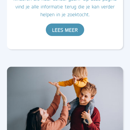
vind je alle informatie terug die je kan verder
helpen in je zoektocht.
LEES MEER