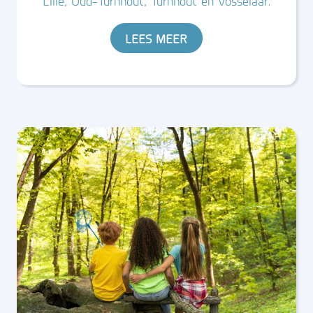
Lille, Oud-Turnhout, Turnhout en Vosselaar.
LEES MEER