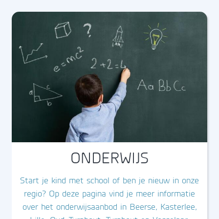
ONDERWIJS
Start je kind met school of ben je nieuw in onze
regio? Op deze pagina vind je meer informatie
over het onderwijsaanbod in Beerse, Kasterlee,