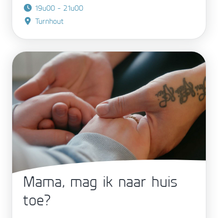
19u00 - 21u00
Turnhout
Mama, mag ik naar huis
toe?