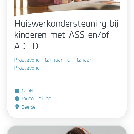
Huiswerkondersteuning bij
kinderen met ASS en/of
ADHD
Praatavond | 12+ jaar , 6 - 12 jaar
Praatavond.
12 okt.
19u00 - 21u00
Beerse