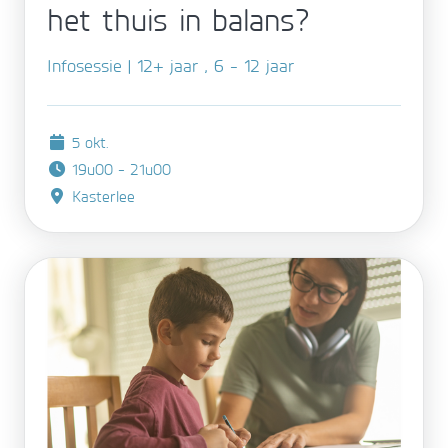
het thuis in balans?
Infosessie | 12+ jaar , 6 - 12 jaar
5 okt.
19u00 - 21u00
Kasterlee