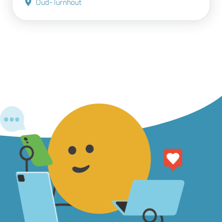
Oud-Turnhout