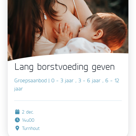
Lang borstvoeding geven
Groepsaanbod | 0 - 3 jaar , 3 - 6 jaar , 6 - 12
jaar
2 dec.
14u00
Turnhout