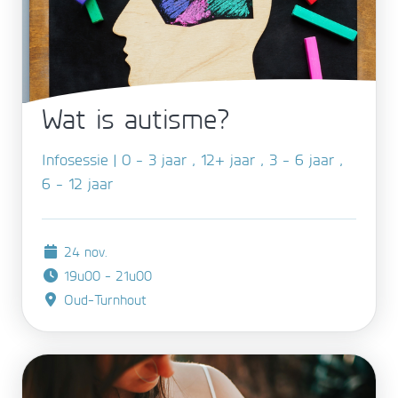
Wat is autisme?
Infosessie | 0 - 3 jaar , 12+ jaar , 3 - 6 jaar ,
6 - 12 jaar
24 nov.
19u00 - 21u00
Oud-Turnhout