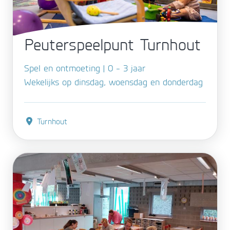
Peuterspeelpunt Turnhout
Spel en ontmoeting | 0 - 3 jaar
Wekelijks op dinsdag, woensdag en donderdag
Turnhout