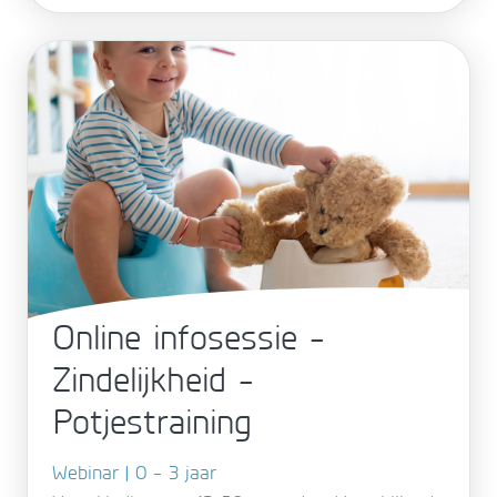
Online infosessie -
Zindelijkheid -
Potjestraining
Webinar | 0 - 3 jaar