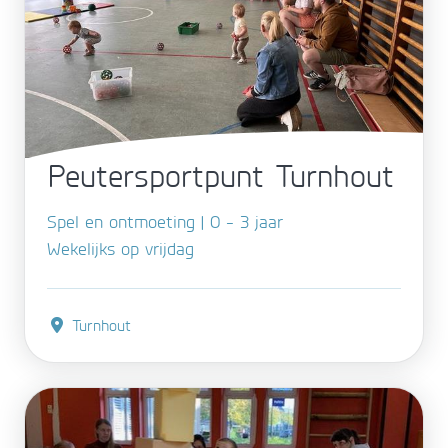
Peutersportpunt Turnhout
Spel en ontmoeting | 0 - 3 jaar
Wekelijks op vrijdag
Turnhout