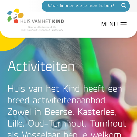
MENU
Activiteiten
Huis van het Kind heeft een
breed activiteitenaanbod.
Zowel in Beerse, Kasterlee,
Lille, Oud-Turnhout, Turnhout
als Vosselaar ben je welkom