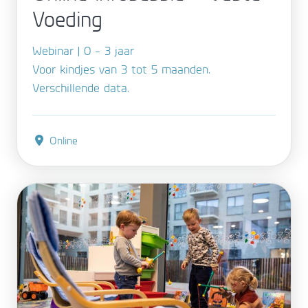
Voeding
Webinar | 0 - 3 jaar
Voor kindjes van 3 tot 5 maanden.
Verschillende data.
Online