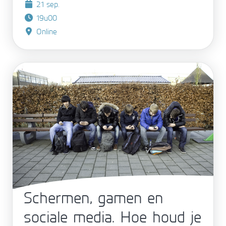
21 sep.
19u00
Online
Schermen, gamen en
sociale media. Hoe houd je