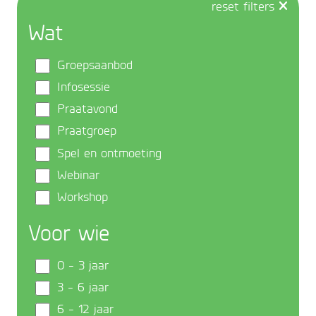
reset filters
Wat
Groepsaanbod
Infosessie
Praatavond
Praatgroep
Spel en ontmoeting
Webinar
Workshop
Voor wie
0 - 3 jaar
3 - 6 jaar
6 - 12 jaar