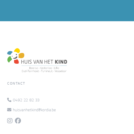
CONTACT
0492 22 82 33
huisvanhetkind@kordia.be