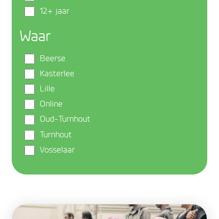
12+ jaar
Waar
Beerse
Kasterlee
Lille
Online
Oud-Turnhout
Turnhout
Vosselaar