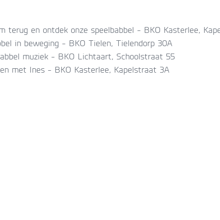
terug en ontdek onze speelbabbel - BKO Kasterlee, Kape
bel in beweging - BKO Tielen, Tielendorp 30A
bbel muziek - BKO Lichtaart, Schoolstraat 55
n met Ines - BKO Kasterlee, Kapelstraat 3A