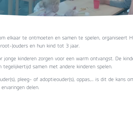
m elkaar te ontmoeten en samen te spelen, organiseert Hu
oot-)ouders en hun kind tot 3 jaar.
or jonge kinderen zorgen voor een warm ontvangst. De kind
 tegelijkertijd samen met andere kinderen spelen.
uder(s), pleeg- of adoptieouder(s), oppas,... is dit de kans
 ervaringen delen.