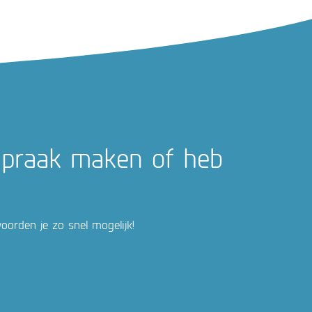
fspraak maken of heb
orden je zo snel mogelijk!