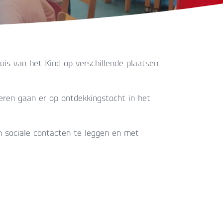
is van het Kind op verschillende plaatsen
eren gaan er op ontdekkingstocht in het
 om sociale contacten te leggen en met