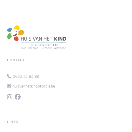
CONTACT
0492 22 82 33
huisvanhetkind@kordia.be
LINKS